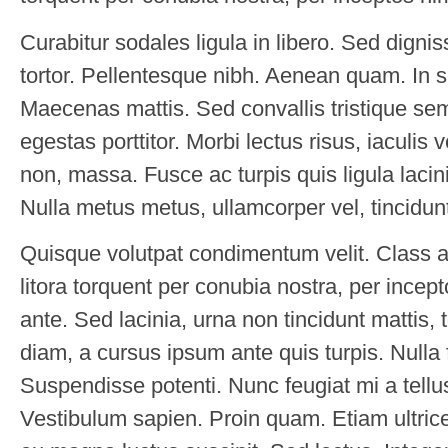
Curabitur sodales ligula in libero. Sed dignis
tortor. Pellentesque nibh. Aenean quam. In s
Maecenas mattis. Sed convallis tristique sem.
egestas porttitor. Morbi lectus risus, iaculis v
non, massa. Fusce ac turpis quis ligula lacin
Nulla metus metus, ullamcorper vel, tincidun
Quisque volutpat condimentum velit. Class ap
litora torquent per conubia nostra, per inc
ante. Sed lacinia, urna non tincidunt mattis, 
diam, a cursus ipsum ante quis turpis. Nulla fac
Suspendisse potenti. Nunc feugiat mi a tellu
Vestibulum sapien. Proin quam. Etiam ultric