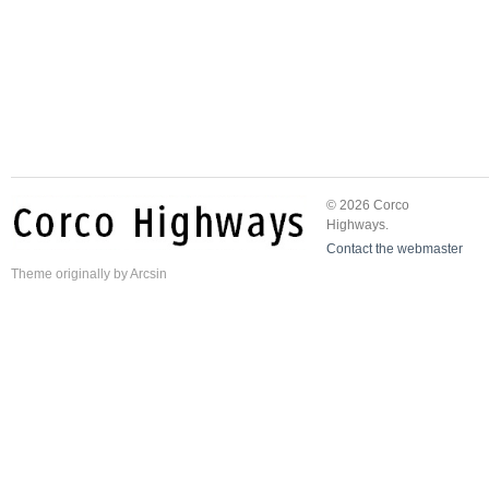
© 2026 Corco
Highways.
Contact the webmaster
Theme
originally by
Arcsin