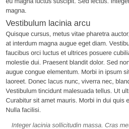
eu magna luctus suscipit. Sed lectus. Intege
magna.
Vestibulum lacinia arcu
Quisque cursus, metus vitae pharetra aucto
at interdum magna augue eget diam. Vestibu
faucibus orci luctus et ultrices posuere cubil
molestie dui. Praesent blandit dolor. Sed no
augue congue elementum. Morbi in ipsum sit 
laoreet. Donec lacus nunc, viverra nec, bland
Vestibulum tincidunt malesuada tellus. Ut ult
Curabitur sit amet mauris. Morbi in dui quis 
Nulla facilisi.
Integer lacinia sollicitudin massa. Cras me